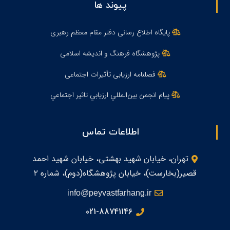
پیوند ها
پایگاه اطلاع رسانی دفتر مقام معظم رهبری
پژوهشگاه فرهنگ و اندیشه اسلامی
فصلنامه ارزیابی تأثیرات اجتماعی
پيام انجمن بين‌المللي ارزيابي تاثير اجتماعي
اطلاعات تماس
تهران، خیابان شهید بهشتی، خیابان شهید احمد
قصیر(بخارست)، خیابان پژوهشگاه(دوم)، شماره ۲
info@peyvastfarhang.ir
021-88741146