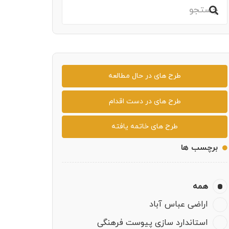
طرح های در حال مطالعه
طرح های در دست اقدام
طرح های خاتمه یافته
برچسب ها
همه
اراضی عباس آباد
استاندارد سازی پیوست فرهنگی