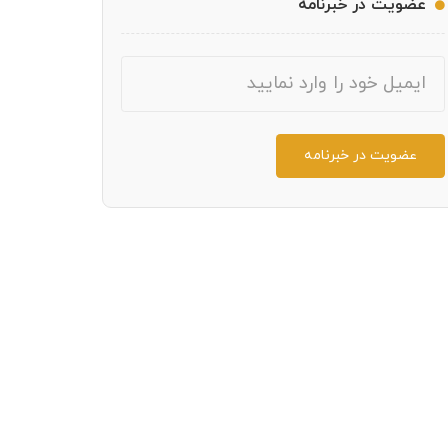
عضویت در خبرنامه
مجموعه تفریحی ورزشی توچال تهران
منطقه آزاد قشم
ایمیل
منطقه آزاد کیش
وزارت آموزش و پرورش
وزارت فرهنگ و ارشاد اسلامی