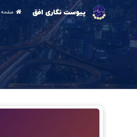
پیوست نگاری افق
صفحه ا