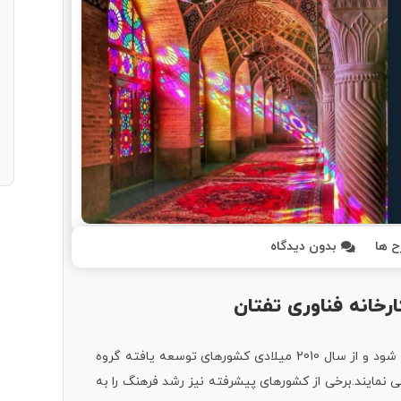
 ها
بدون دیدگاه
خانه فناوری تفتان
فرهنگ از ابعاد مهم توسعه و پیشرفت محسوب می شود و از سال 2010 میلادی کشورهای توسعه یافته گروه
 می نمایند.برخی از کشورهای پیشرفته نیز رشد فرهنگ را به