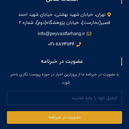
تهران، خیابان شهید بهشتی، خیابان شهید احمد
قصیر(بخارست)، خیابان پژوهشگاه(دوم)، شماره ۲
info@peyvastfarhang.ir
021-88741146
عضویت در خبرنامه
با عضویت در خبرنامه ما از بروزترین اخبار در حوزه پیوست نگاری باخبر
شوید .
ایمیل