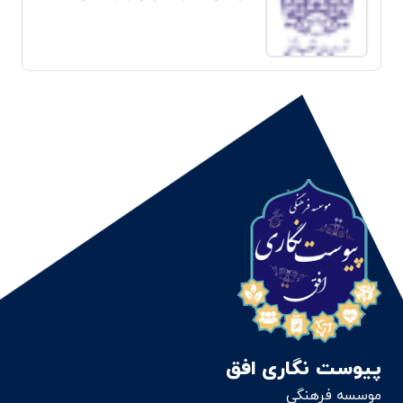
پیوست نگاری افق
موسسه فرهنگی