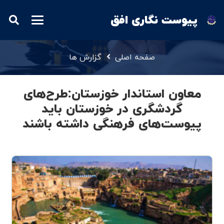
پیوست نگاری افق
صفحه اصلی
گزارش ها
معاون استاندار خوزستان:طرح‌های
گردشگری در خوزستان باید
پیوست‌های فرهنگی داشته باشند