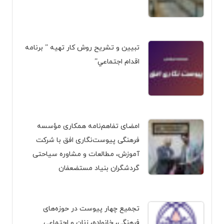
تبيين و تشريح روش کار تهیه ” برنامه
اقدام اجتماعي”
امضای تفاهم‌نامه همکاری مؤسسه
فرهنگی پیوست‌نگاری افق با شرکت
آموزش، مطالعات و مشاوره سیاحتی
گردشگران بنیاد مستضعفان
تجمیع چهار پیوست در حوزه‌های
فرهنگی، خانواده، زنان و اجتماعی