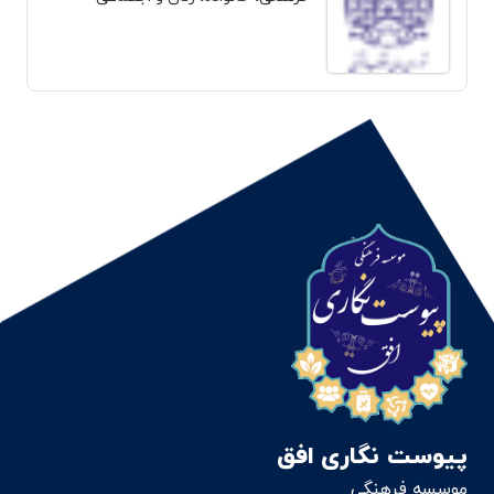
پیوست نگاری افق
موسسه فرهنگی