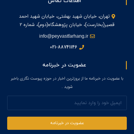
اطلاعات تماس
تهران، خیابان شهید بهشتی، خیابان شهید احمد
قصیر(بخارست)، خیابان پژوهشگاه(دوم)، شماره ۲
info@peyvastfarhang.ir
021-88741146
عضویت در خبرنامه
با عضویت در خبرنامه ما از بروزترین اخبار در حوزه پیوست نگاری باخبر
شوید .
ایمیل