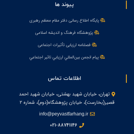
پیوند ها
پایگاه اطلاع رسانی دفتر مقام معظم رهبری
پژوهشگاه فرهنگ و اندیشه اسلامی
فصلنامه ارزیابی تأثیرات اجتماعی
پيام انجمن بين‌المللي ارزيابي تاثير اجتماعي
اطلاعات تماس
تهران، خیابان شهید بهشتی، خیابان شهید احمد
قصیر(بخارست)، خیابان پژوهشگاه(دوم)، شماره ۲
info@peyvastfarhang.ir
021-88741146