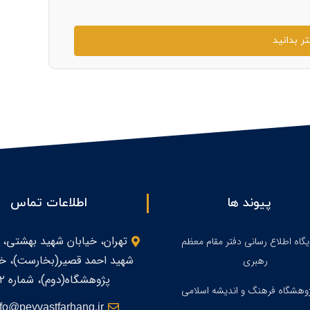
ر بدانید
پیوند ها
اطلاعات تماس
تهران، خیابان شهید بهشتی، 
یگاه اطلاع رسانی دفتر مقام معظم
شهید احمد قصیر(بخارست)، خی
رهبری
پژوهشگاه(دوم)، شماره ۲
وهشگاه فرهنگ و اندیشه اسلامی
nfo@peyvastfarhang.ir