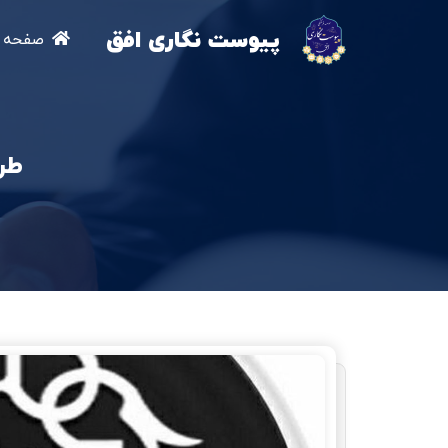
پیوست نگاری افق
صفحه ا
طرا