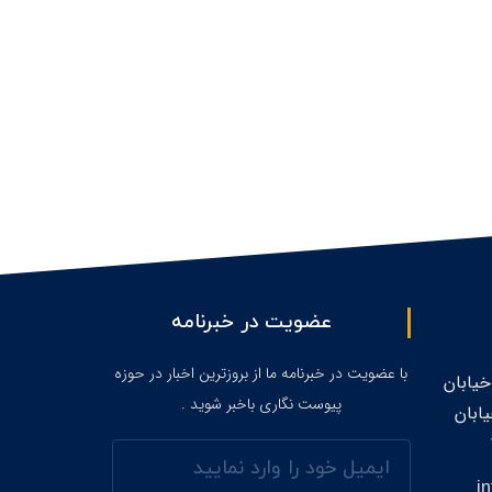
عضویت در خبرنامه
با عضویت در خبرنامه ما از بروزترین اخبار در حوزه
خیابان
پیوست نگاری باخبر شوید .
ابان
ایمیل
i