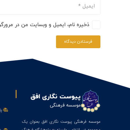
ذخیره نام، ایمیل و وبسایت من در مرورگر 
فرستادن دیدگاه
پیوست نگاری افق
موسسه فرهنگی
پا
موسسه فرهنگی پیوست نگاری افق بعنوان یک
مجموعه غیر انتفاعی وابسته به پژوهشگاه فرهنگ