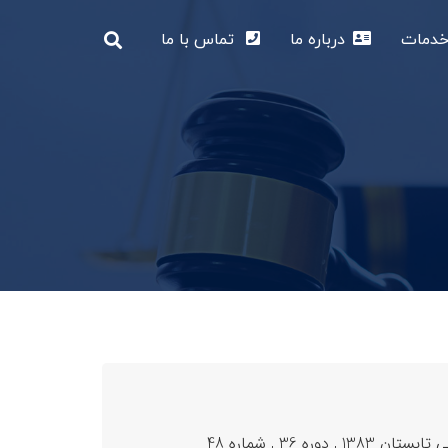
دمات
درباره ما
تماس با ما
36 , شماره 48