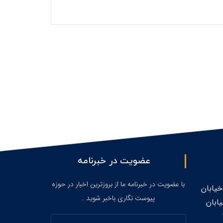
عضویت در خبرنامه
با عضویت در خبرنامه ما از بروزترین اخبار در حوزه
خیابان
پیوست نگاری باخبر شوید .
ابان
ایمیل