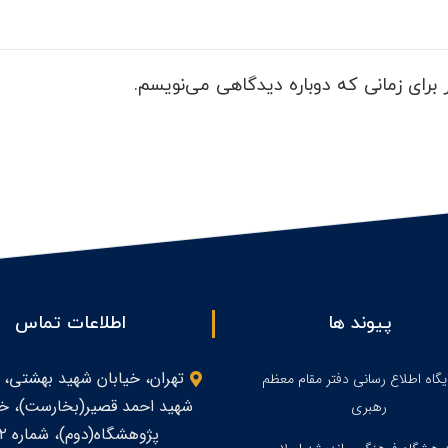
برای زمانی که دوباره دیدگاهی می‌نویسم.
پیوند ها
اطلاعات تماس
تهران، خیابان شهید بهشتی، 
یگاه اطلاع رسانی دفتر مقام معظم
شهید احمد قصیر(بخارست)، خی
رهبری
پژوهشگاه(دوم)، شماره ۲