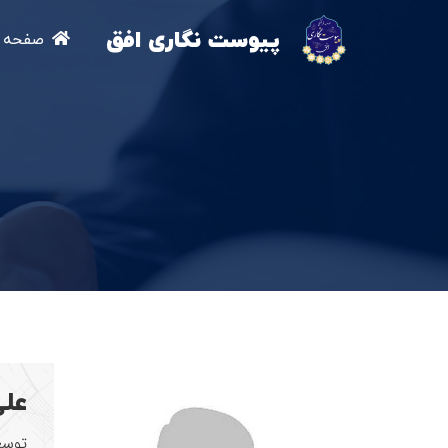
پیوست نگاری افق
صفحه ا
علي
توسعه