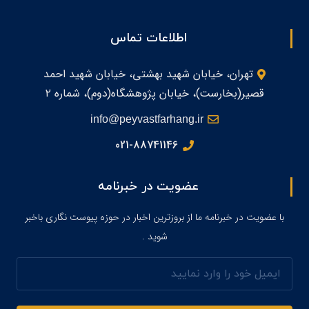
اطلاعات تماس
تهران، خیابان شهید بهشتی، خیابان شهید احمد
قصیر(بخارست)، خیابان پژوهشگاه(دوم)، شماره ۲
info@peyvastfarhang.ir
021-88741146
عضویت در خبرنامه
با عضویت در خبرنامه ما از بروزترین اخبار در حوزه پیوست نگاری باخبر
شوید .
ایمیل