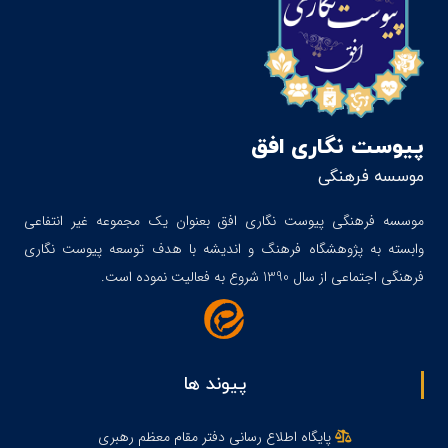
پیوست نگاری افق
موسسه فرهنگی
موسسه فرهنگی پیوست نگاری افق بعنوان یک مجموعه غیر انتفاعی
وابسته به پژوهشگاه فرهنگ و اندیشه با هدف توسعه پیوست نگاری
فرهنگی اجتماعی از سال 1390 شروع به فعالیت نموده است.
پیوند ها
پایگاه اطلاع رسانی دفتر مقام معظم رهبری