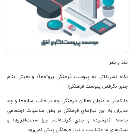
نقد و نظر
نگاه تشريفاتي به پيوست فرهنگي پروژه‌ها/ واقعیتی بنام
جدی نگرفتن پیوست فرهنگی!
ما کمتر به عنوان فعالان فرهنگي چه در قالب رسانه‌ها و چه
مديران به اين نيازهاي فرهنگي در بطن مناسبات اجتماعي
جامعه انديشيده و جدي گرفته‌ايم. چرا سخت‌افزارها و
بسترهاي ما متناسب با نياز فرهنگي پيش نمي‌رود.