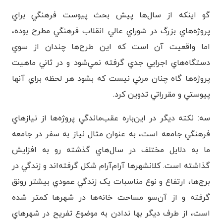
گو اينکه از سال‌ها پيش بحث پيوست فرهنگي براي
پروژه‌هاي بزرگ در شوراي عالي انقلاب فرهنگي مطرح بوده،
اما واقعيت آن است که اين طرح‌ها چندان از سوي
دستگاه‌هاي اجرايي جدي گرفته نمي‌شود و در ثاني ماهيت
پروژه‌ها گاه چنان مرئي نيست که بشود هر لحظه براي آنها
پيوستي و مقرراتي تدوين کرد.
سه: نکته ديگر در اين‌باره عقب‌ماندگي پروژه‌ها از نيازهاي
فرهنگي جامعه است، به عنوان مثال نياز به سفر در جامعه
ما به دلايل مختلف در سال‌هاي گذشته رو به افزايش
گذاشته است. کلانشهرها آرام‌آرام شکل گرفته‌اند و زندگي در
برج‌ها، ارتفاع و نوع مناسبات يک زندگي عمودي بيشتر رونق
گرفته و از آن‌سو مساحت خانه‌ها در شهرها کمتر شده
است، از طرف ديگر بها ندادن به موضوع تفريح در شهرهاي