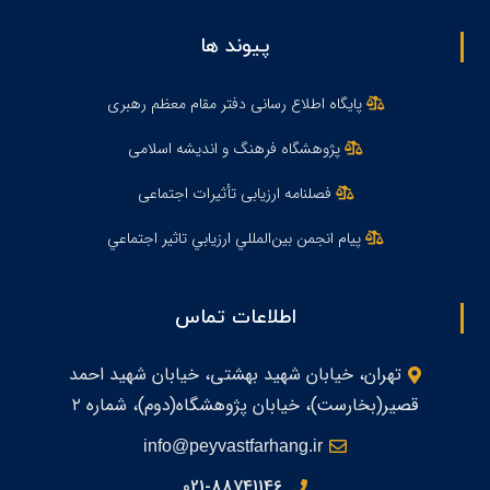
پیوند ها
پایگاه اطلاع رسانی دفتر مقام معظم رهبری
پژوهشگاه فرهنگ و اندیشه اسلامی
فصلنامه ارزیابی تأثیرات اجتماعی
پيام انجمن بين‌المللي ارزيابي تاثير اجتماعي
اطلاعات تماس
تهران، خیابان شهید بهشتی، خیابان شهید احمد
قصیر(بخارست)، خیابان پژوهشگاه(دوم)، شماره ۲
info@peyvastfarhang.ir
021-88741146