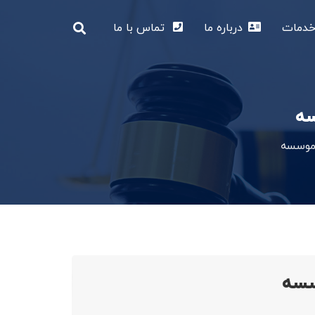
دمات
درباره ما
تماس با ما
سه
 موسسه
سسه