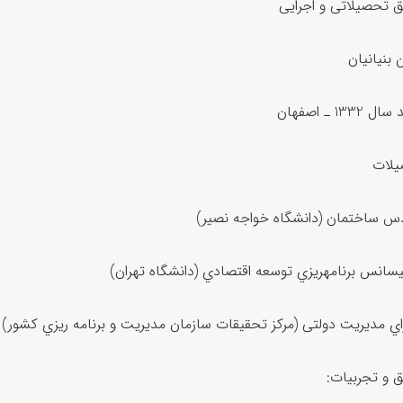
ق تحصیلاتی و اجرایی
بنیانیان
 1332 ـ اصفهان
لات
س ساختمان (دانشگاه خواجه نصیر)
یسانس برنامهریزي توسعه اقتصادي (دانشگاه تهران)
اي مدیریت دولتی (مرکز تحقیقات سازمان مدیریت و برنامه ریزي کشور)
ق و تجربیات: