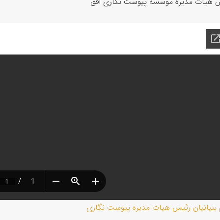
 هیات مدیره موسسه پیوست نگاری افق
بنیانیان رئیس هیات مدیره پیوست نگاری