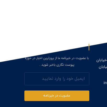
عضویت در خبرنامه
با عضویت در خبرنامه ما از بروزترین اخبار در حوزه
خیابان
پیوست نگاری باخبر شوید .
ابان
ایمیل
i