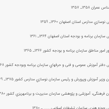
 عمران 1358ـ 1357
نوسازي مدارس استان اصفهان 1360ـ 1359
سازمان برنامه و بودجه استان اصفهان 1364ـ 1361
 امور مناطق سازمان برنامه و بودجه کشور 1366ـ 1365
دفتر آموزش عمومی و فنی و حرفهاي سازمان برنامه وبودجه کشور 1368ـ 1367
 وزیر آموزش وپرورش و رئیس سازمان نوسازي مدارس کشور 1375ـ 1369
 فرهنگی، آموزشی و پژوهشی سازمان مدیریت و برنامهریزي کشور 1380ـ 1375
 حوزه هنري سازمان تبلیغات اسلامی ……. ـ 1380