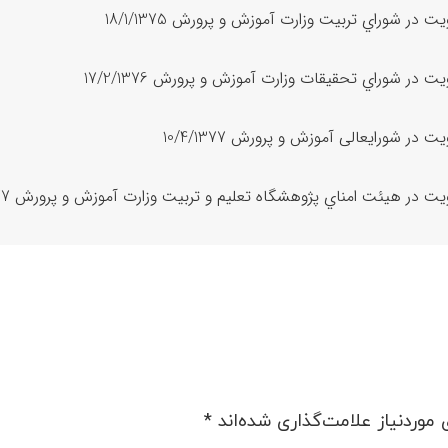
 در شوراي تربیت وزارت آموزش و پرورش 18/1/1375
 در شوراي تحقیقات وزارت آموزش و پرورش 17/2/1376
 در شورایعالی آموزش و پرورش 10/4/1377
 در هیئت امناي پژوهشگاه تعلیم و تربیت وزارت آموزش و پرورش 15/4/1377
موردنیاز علامت‌گذاری شده‌اند
*