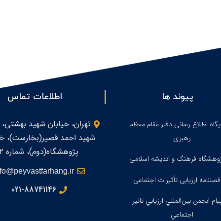
پیوند ها
اطلاعات تماس
تهران، خیابان شهید بهشتی، 
یگاه اطلاع رسانی دفتر مقام معظم
شهید احمد قصیر(بخارست)، خی
رهبری
پژوهشگاه(دوم)، شماره ۲
وهشگاه فرهنگ و اندیشه اسلامی
nfo@peyvastfarhang.ir
صلنامه ارزیابی تأثیرات اجتماعی
021-88741146
ام انجمن بين‌المللي ارزيابي تاثير
اجتماعي