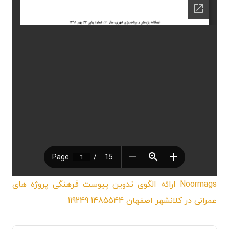
Noormags ارائه الگوی تدوین پیوست فرهنگی پروژه های
عمرانی در کلانشهر اصفهان 1485544 119249