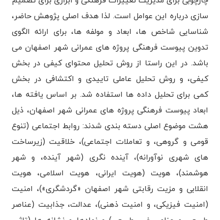
چارچوبی برای مدیریت تغییرات فرهنگی و ابزاری برای تصمیم
سازی درباره این عوامل است. لذا هدف اصلی پژوهش حاضر،
شناسایی شاخص ها، ابعاد و مولفه ها، برای ارائه الگوی
تدوین پیوست فرهنگی پروژه های عمرانی شهر اصفهان می
باشد. در این راستا از روش تحلیل محتوای کیفی در بخش
کیفی، و روش تحلیل عاملی تاییدی و اکتشافی در بخش
کمی برای تحلیل داده ها استفاده شد. بر اساس یافته ها،
ابعاد پیوست فرهنگی پروژه های عمرانی شهر اصفهان، ذیل
هشت موضوع اصلی دسته بندی شدند: روابط اجتماعی (تنوع
قومی و گروهی، و تعاملات اجتماعی)، خلاقیت (زیرساخت
های شهری نوآورانه)، آینده نگری (شهر آینده، و شهر
هوشمند)، هویت (هویت ایرانی، هویت اسلامی، هویت
انقلابی و مزیت رقابتی شهر اصفهان «گردشگری»)، امنیت
(امنیت فیزیکی، و امنیت ذهنی)، عدالت، جذابیت (عناصر