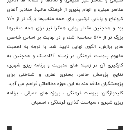
طبیعی و عناصر غیر طبیعی) و نمادها و نشانه ها (تاثیر
عناصر عینی، و الهام پذیری از فرهنگ غالب). مقادیر آلفای
کرونباخ و پایایی ترکیبی برای همه متغیرها بزرگ تر از 7/0
بود و همچنین مقدار روایی همگرا نیز برای همه متغیرها
بزرگ تر از 5/0 محاسبه شد، و در نهایت بر اساس شاخص
های برازش، الگوی نهایی تایید شد. با توجه به اهمیت
مفهوم پیوست فرهنگی در زمینه آکادمیک و همچنین به
کارگیری آن در زمینه های مدیریت و برنامه ریزی شهری،
نتایج پژوهش حاضر، بستری نظری و شناختی برای
پژوهشگران علاقه مند به این حوزه مطالعاتی فراهم می آورد.
کلیدواژگان: پیوست فرهنگی ، پروژه های عمرانی ، برنامه
ریزی شهری ، سیاست گذاری فرهنگی ، اصفهان