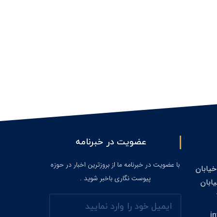
عضویت در خبرنامه
با عضویت در خبرنامه ما از بروزترین اخبار در حوزه
خیابان
پیوست نگاری باخبر شوید .
ابان
ایمیل
i