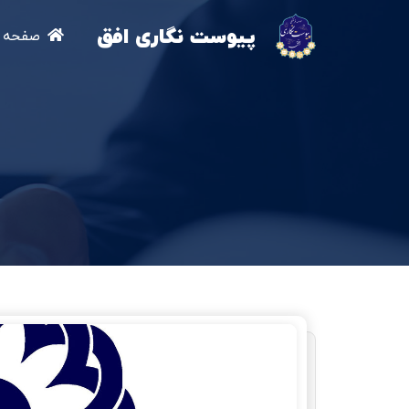
پیوست نگاری افق
صفحه ا