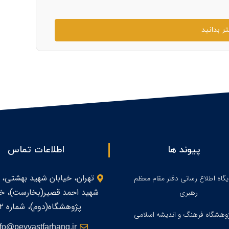
ر بدانید
پیوند ها
اطلاعات تماس
تهران، خیابان شهید بهشتی، 
یگاه اطلاع رسانی دفتر مقام معظم
شهید احمد قصیر(بخارست)، خی
رهبری
پژوهشگاه(دوم)، شماره ۲
وهشگاه فرهنگ و اندیشه اسلامی
nfo@peyvastfarhang.ir