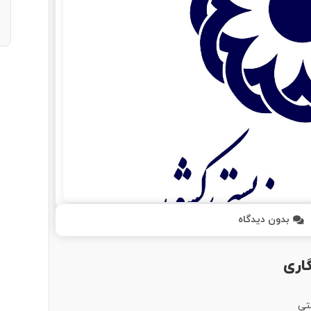
بدون دیدگاه
اری
تی