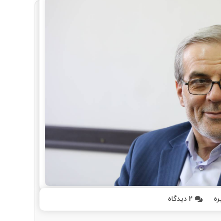
ره
2
دیدگاه