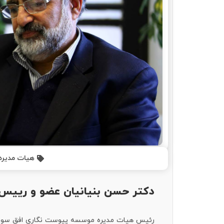
هیات مدیره
دکتر حسن بنیانیان عضو و رییس