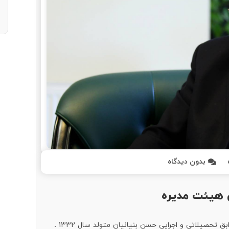
بدون دیدگاه
 هیئت مدیره
رئیس هیات مدیره موسسه پیوست نگاری افق سوابق تحصیلاتی و اجرایی حسن بنیانیان متولد سال 1332 ـ