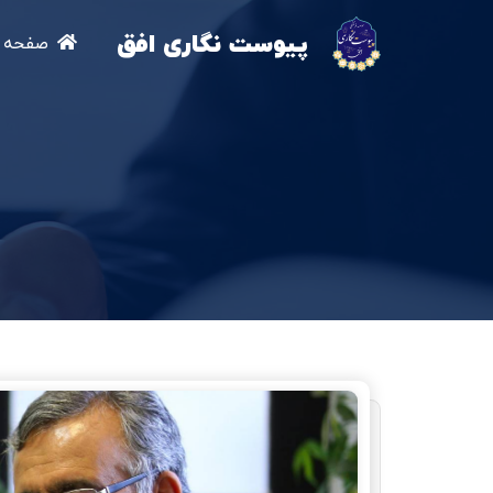
پیوست نگاری افق
صفحه ا