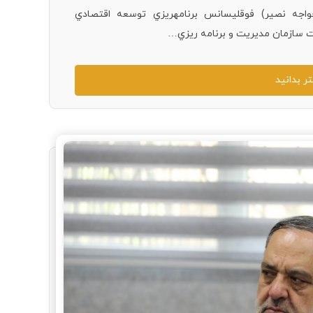
اجه نصیر) فوقلیسانس برنامهریزي توسعه اقتصادي
ات سازمان مدیریت و برنامه ریزي…
ر بدانید