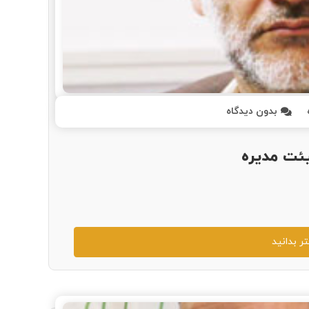
بدون دیدگاه
یئت مدیره
ر بدانید