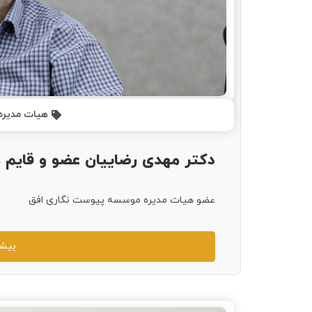
هیات مدیره
دکتر مهدی رضاییان عضو و قایم 
عضو هیات مدیره موسسه پیوست نگاری افق
بیشت