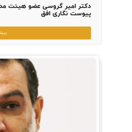
دکتر امیر گروسی عضو هیئت مدی
پیوست نگاری افق
بیشت