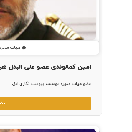
هیات مدیره
امین کمالوندی عضو علی البدل ه
عضو هیات مدیره موسسه پیوست نگاری افق
بیشت