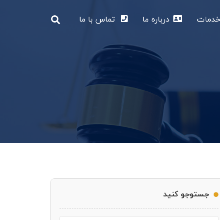
دمات
درباره ما
تماس با ما
جستوجو کنید